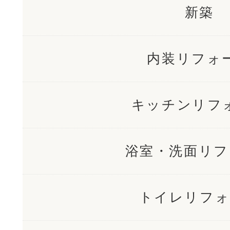
新築
内装リフォ
キッチンリフ
浴室・洗面リフ
トイレリフォ