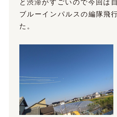
と渋滞がすごいので今回は
ブルーインパルスの編隊飛
た。