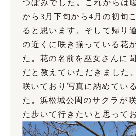
つぼみでした。これからは
から3月下旬から4月の初旬
ると思います。そして帰り
の近くに咲き揃っている花
た。花の名前を巫女さんに
だと教えていただきました
咲いており写真に納めてい
た。浜松城公園のサクラが
た歩いて行きたいと思って