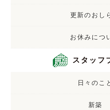
更新のおし
お休みにつ
スタッフ
日々のこ
新築