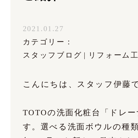
02
2021.01.27
カテゴリー：
スタッフブログ
リフォーム
ルフォームはこちら
こんにちは、スタッフ伊藤
TOTOの洗面化粧台「ドレ
す。選べる洗面ボウルの種