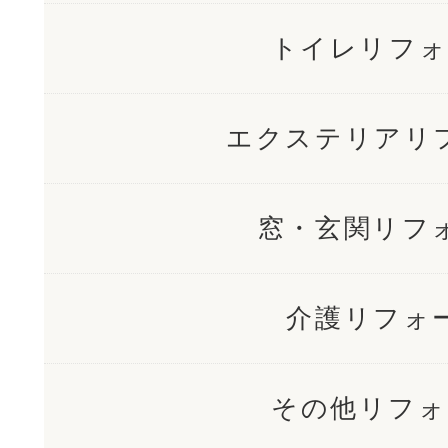
トイレリフォ
エクステリアリ
窓・玄関リフ
介護リフォ
その他リフォ