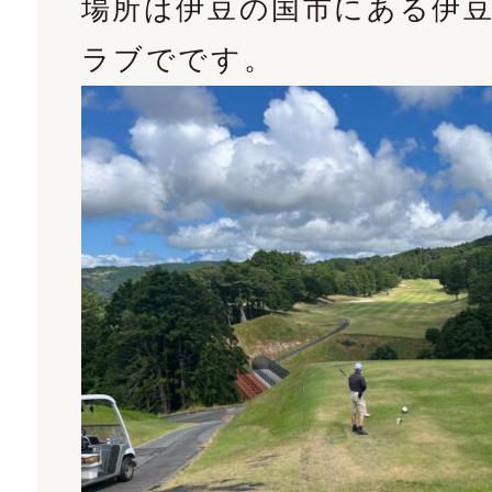
場所は伊豆の国市にある伊
ラブでです。