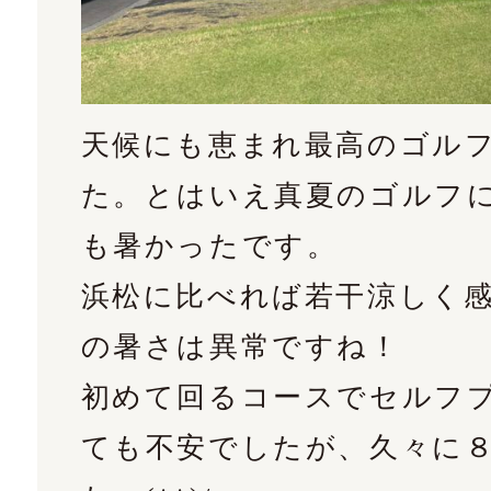
天候にも恵まれ最高のゴル
た。とはいえ真夏のゴルフ
も暑かったです。
浜松に比べれば若干涼しく
の暑さは異常ですね！
初めて回るコースでセルフ
ても不安でしたが、久々に