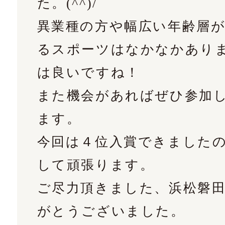
た。(^^)/
異業種の方や幅広い年齢層
るスポーツはなかなかあり
は良いですね！
また機会があればぜひ参加
ます。
今回は４位入賞できました
して頑張ります。
ご尽力頂きました、浜松磐
がとうございました。