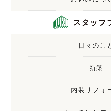
スタッフ
日々のこ
新築
内装リフォ