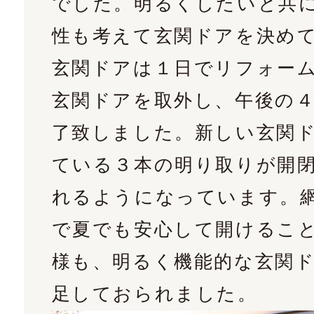
でした。明るくしたいと共
性も考えて玄関ドアを決め
玄関ドアは１日でリフォー
玄関ドアを取外し、午後の
了致しました。新しい玄関
ている３本の明り取りが開
れるようになっています。
で夏でも安心して開けるこ
様も、明るく機能的な玄関
足しておられました。