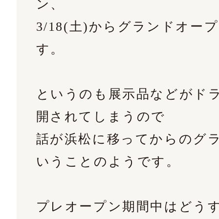
ン、
3/18(土)からグランドオ
す。
というのも展示品などがド
開されてしまうので
話が浜松に移ってからのグ
いうことのようです。
プレオープン期間中はどう