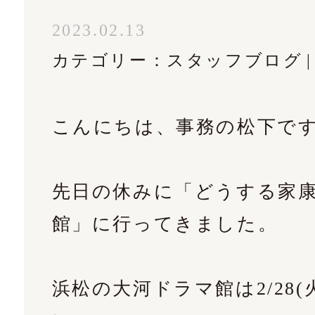
02
2023.02.13
カテゴリー：
スタッフブログ
こんにちは、事務の松下で
ルフォームはこちら
先日の休みに「どうする家康
館」に行ってきました。
浜松の大河ドラマ館は2/28