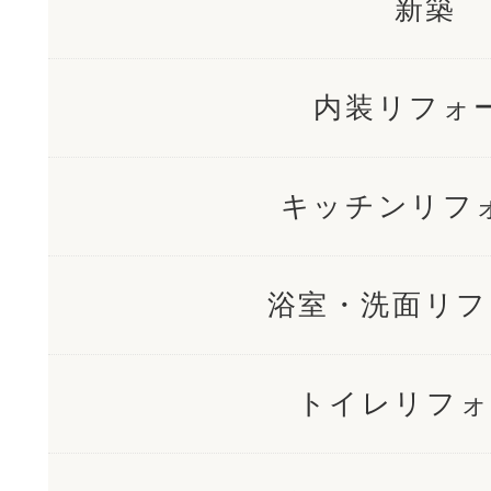
新築
内装リフォ
キッチンリフ
浴室・洗面リフ
トイレリフォ