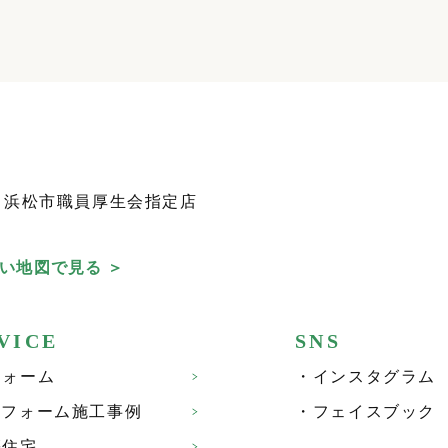
住宅産業
浜松市職員厚生会指定店
い地図で見る ＞
VICE
SNS
フォーム
インスタグラム
リフォーム施工事例
フェイスブック
築住宅