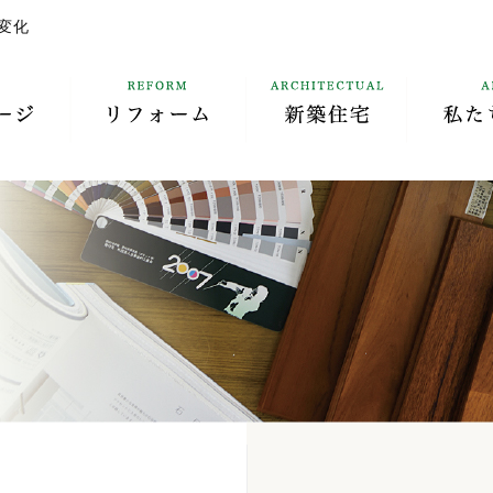
変化
TOP
REFORM
ARCHIT
トップページ
リフォ
TEM