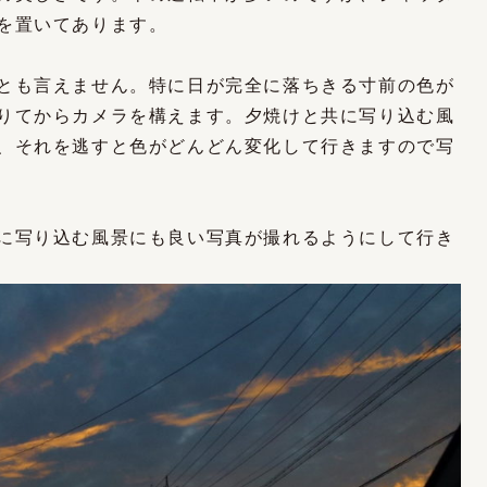
を置いてあります。
とも言えません。特に日が完全に落ちきる寸前の色が
りてからカメラを構えます。夕焼けと共に写り込む風
、それを逃すと色がどんどん変化して行きますので写
に写り込む風景にも良い写真が撮れるようにして行き