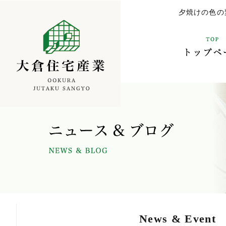
夕焼けの色の
SYS
News & Event