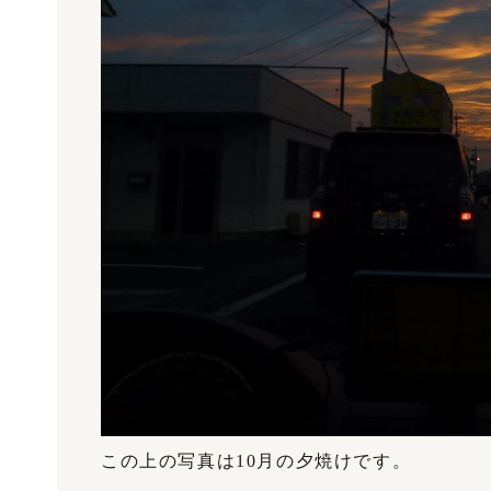
この上の写真は10月の夕焼けです。