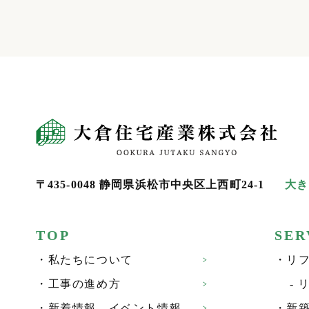
大倉
〒435-0048 静岡県浜松市中央区上西町24-1
大き
TOP
SER
私たちについて
リ
工事の進め方
新着情報、イベント情報
新