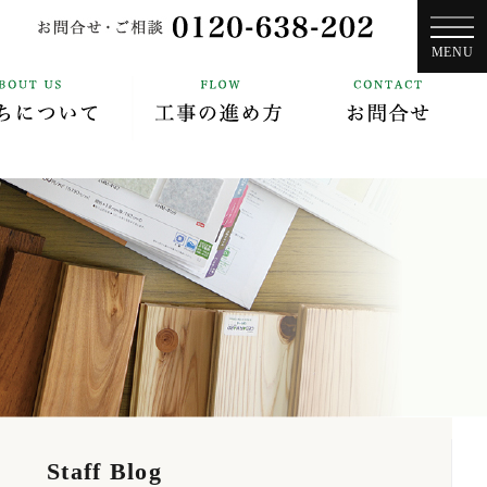
お問合せ・
MENU
ECTURAL
ABOUT US
FLOW
F
ーム
新築住宅
私たちについて
Staff Blog