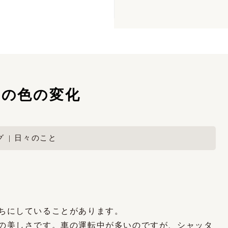
けの色の変化
グ
日々のこと
ちにしていることがあります。
の美しさです。車の運転中が多いのですが、シャッタ