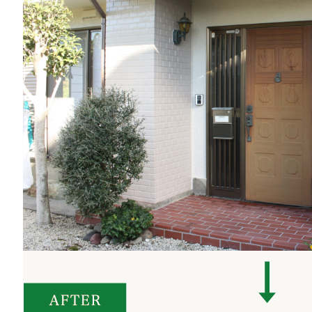
02
ルフォームはこちら