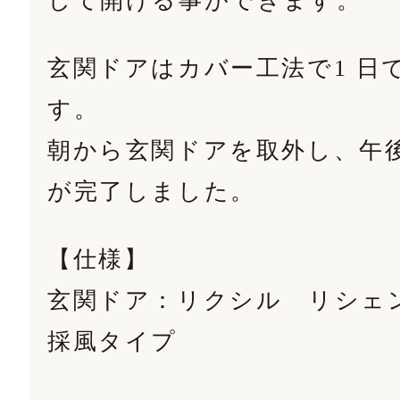
して開ける事ができます。
玄関ドアはカバー工法で1 日
す。
朝から玄関ドアを取外し、午
が完了しました。
【仕様】
玄関ドア：リクシル リシ
採風タイプ