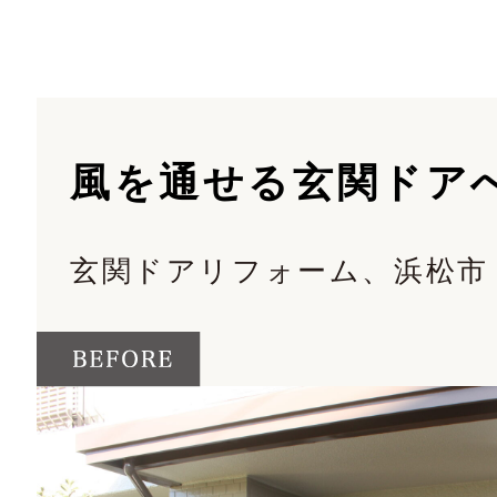
風を通せる玄関ドア
玄関ドアリフォーム、浜松市
before and after