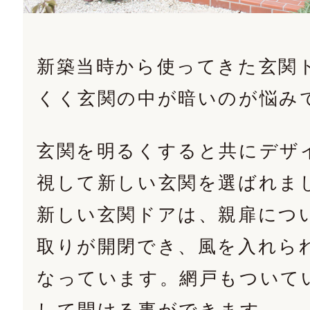
新築当時から使ってきた玄関
くく玄関の中が暗いのが悩み
玄関を明るくすると共にデザ
視して新しい玄関を選ばれま
新しい玄関ドアは、親扉につ
取りが開閉でき、風を入れら
なっています。網戸もついて